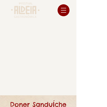
Doner SanduÍche