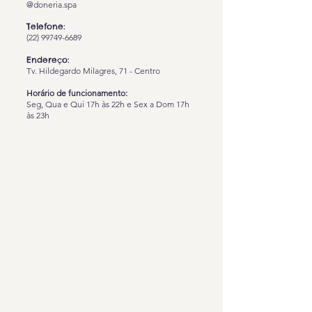
@doneria.spa
Telefone:
(22) 99749-6689
Endereço:
Tv. Hildegardo Milagres, 71 - Centro
Horário de funcionamento:
Seg, Qua e Qui 17h às 22h e Sex a Dom 17h
às 23h