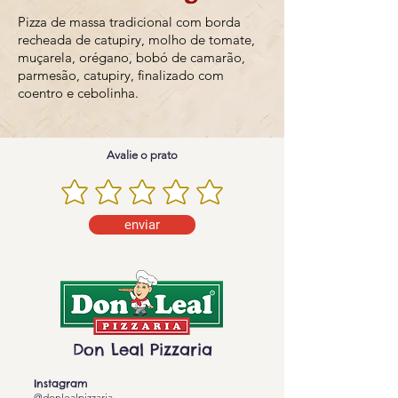
Pizza de massa tradicional com borda
recheada de catupiry, molho de tomate,
muçarela, orégano, bobó de camarão,
parmesão, catupiry, finalizado com
coentro e cebolinha.
Avalie o prato
enviar
Don Leal Pizzaria
Instagram
@donlealpizzaria