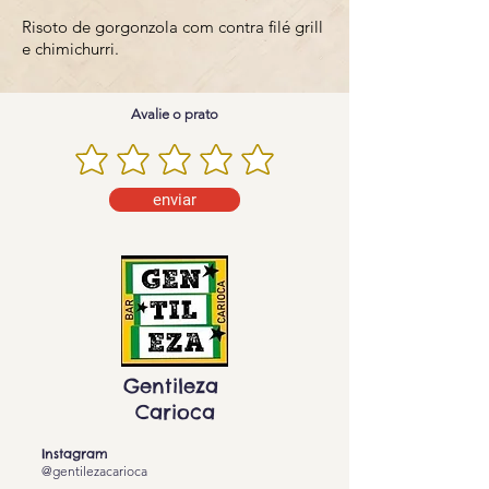
Risoto de gorgonzola com contra filé grill
e chimichurri.
Avalie o prato
enviar
Gentileza
Carioca
Instagram
@gentilezacarioca