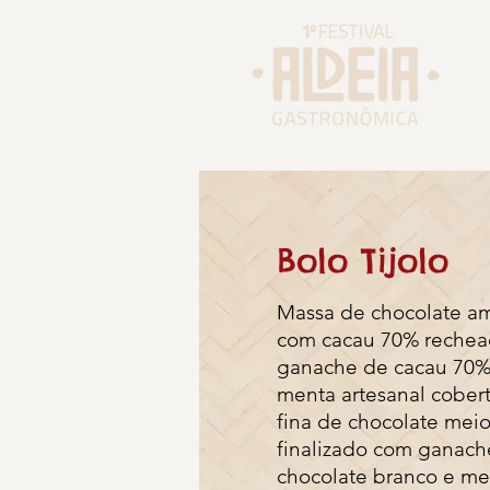
Bolo Tijolo
Massa de chocolate a
com cacau 70% reche
ganache de cacau 70%
menta artesanal cober
fina de chocolate mei
finalizado com ganach
chocolate branco e me