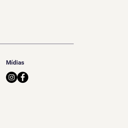
Mídias