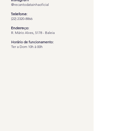
@recantodatainhaoficial
Telefone:
(22) 2320-8866
Endereço:
R. Mário Alves, 5178 - Baleia
Horário de funcionamento:
Ter a Dom 10h à 00h